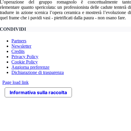
L’operazione del gruppo romagnolo è concettualmente tant
elementare quanto spericolata: un professionista delle cadute tenterà d
tradurre in azione scenica l’opera ceramica e mostrerà l’evoluzione d
quel frame che i pavidi vasi - pietrificati dalla paura - non osano fare.
CONDIVIDI
Partners
Newsletter
Credits
Privacy Policy
Cookie Policy
Aggiorna preferenze
Dichiarazione di trasparenza
Page load link
Informativa sulla raccolta