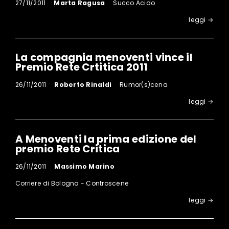
27/11/2011
Marta Ragusa
Succo Acido
leggi →
La compagnia menoventi vince il
Premio Rete Crtitica 2011
26/11/2011
Roberto Rinaldi
Rumor(s)cena
leggi →
A Menoventi la prima edizione del
premio Rete Critica
26/11/2011
Massimo Marino
Corriere di Bologna - Controscene
leggi →