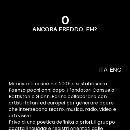
0
ANCORA FREDDO, EH?
ITA
/
ENG
Menoventi nasce nel 2005 e si stabilisce a
Faenza pochi anni dopo. I fondatori Consuelo
Battiston e Gianni Farina collaborano con
artisti italiani ed europei per generare opere
che intersecano teatro, musica, radio, video e
arti visive.
Privo di una poetica definita a priori, il gruppo
adotta linguaggi e registri orientati dalle