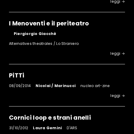
leggi →
I Menoventi e il periteatro
Piergiorgio Giacchè
Alternatives theatrales / Lo Straniero
leggi →
PiTTi
08/09/2014
Nicolai / Marinucci
nucleo art-zine
leggi →
Cornici loop e strani anelli
31/10/2012
Laura Gemini
D'ARS