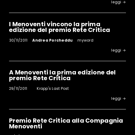
leggi →
I Menoventi vincono la prima
edizione del premio Rete Critica
30/11/2011
Andrea Porcheddu
myword
leggi →
A Menoventi la prima edizione del
premio Rete Critica
29/11/2011
Krapp's Last Post
leggi →
Premio Rete Critica alla Compagnia
Menoventi