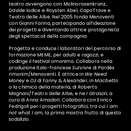
teatro avvengono con Molinorosenkranz,
Davide Iodice e Roysten Abel, CapoTrave e
Teatro delle Albe. Nel 2005 fonda Menoventi
con Gianni Farina, partecipando all’ideazione
dei progetti e diventando attrice protagonista
degli spettacoli della compagnia.
Progetta e conduce i laboratori del percorso di
formazione MEME, per adulti e ragazzi, e
codirige il festival omonimo. Collabora nella
produzione italo-francese
Survivre
di Pardès
rimonim/Menoventi. È attrice in
We Need
Money
e
Oz
di Fanny & Alexander, in
Macbetto
o la chimica della materia, di Roberto
Magnani/Teatro delle Albe, e ne
I Girasoli
, a
cura di Anna Amadori. Collabora con Enrico
Fedrigoli per i progetti fotografici, tra cui
I am
not what I am
, la prima mostra frutto di questo
sodalizio.