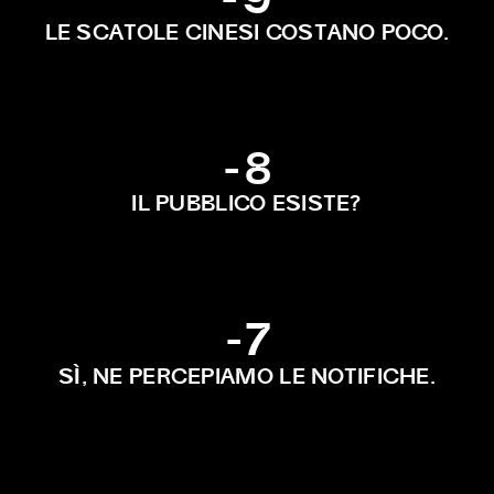
-9
LE SCATOLE CINESI COSTANO POCO.
-8
IL PUBBLICO ESISTE?
-7
Ì
S
, NE PERCEPIAMO LE NOTIFICHE.