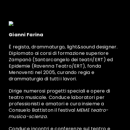
Gianni Farina
È regista, drammaturgo, light&sound designer.
Diplomato ai corsi di formazione superiore
Zampanò (Santarcangelo dei teatri/ERT) ed
Epidemie (Ravenna Teatro/ERT), fonda
Menoventi nel 2005, curando regia e
drammaturgia di tutti i lavori.
Dirige numerosi progetti speciali e opere di
teatro musicale
.
Conduce laboratori per
professionisti e amatori e cura insieme a
Consuelo Battiston il festival
MEME teatro-
musica-scienza
.
Conduce incontri e conferenze sul teatro e