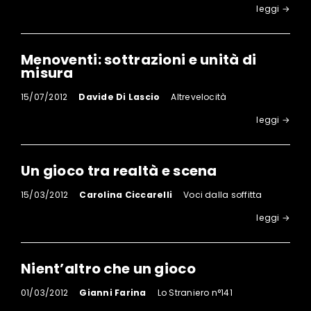
leggi →
Menoventi: sottrazioni e unità di
misura
15/07/2012
Davide Di Lascio
Altrevelocità
leggi →
Un gioco tra realtà e scena
15/03/2012
Carolina Ciccarelli
Voci dalla soffitta
leggi →
Nient’altro che un gioco
01/03/2012
Gianni Farina
Lo Straniero n°141