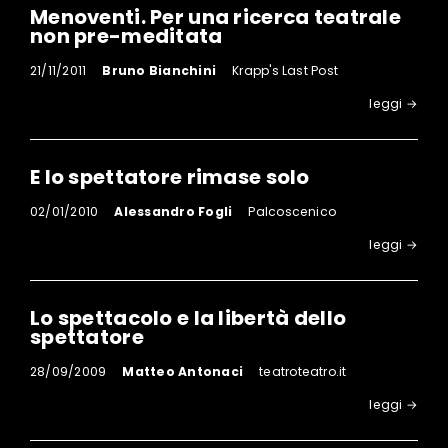
Menoventi. Per una ricerca teatrale
non pre-meditata
21/11/2011
Bruno Bianchini
Krapp's Last Post
leggi →
E lo spettatore rimase solo
02/01/2010
Alessandro Fogli
Palcoscenico
leggi →
Lo spettacolo e la libertà dello
spettatore
28/09/2009
Matteo Antonaci
teatroteatro.it
leggi →